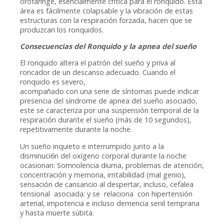
orofaringe, esencialmente critica para el ronquido. Esta
área es fácilmente colapsable y la vibración de estas
estructuras con la respiración forzada, hacen que se
produzcan los ronquidos.
Consecuencias del Ronquido y la apnea del sueño
El ronquido altera el patrón del sueño y priva al
roncador de un descanso adecuado. Cuando el
ronquido es severo,
acompañado con una serie de síntomas puede indicar
presencia del síndrome de apnea del sueño asociado,
este se caracteriza por una suspensión temporal de la
respiración durante el sueño (más de 10 segundos),
repetitivamente durante la noche.
Un sueño inquieto e interrumpido junto a la
disminuci6n del oxígeno corporal durante la noche
ocasionan: Somnolencia diurna, problemas de atención,
concentración y memoria, irritabilidad (mal genio),
sensación de cansancio al despertar, incluso, cefalea
tensional asociada: y se relaciona con hipertensión
arterial, impotencia e incluso demencia senil temprana
y hasta muerte súbita.