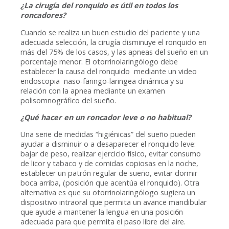
¿La cirugía del ronquido es útil en todos los
roncadores?
Cuando se realiza un buen estudio del paciente y una
adecuada selección, la cirugía disminuye el ronquido en
más del 75% de los casos, y las apneas del sueño en un
porcentaje menor. El otorrinolaringólogo debe
establecer la causa del ronquido mediante un video
endoscopia naso-faringo-laringea dinámica y su
relación con la apnea mediante un examen
polisomnográfico del sueño.
¿Qué hacer en un roncador leve o no habitual?
Una serie de medidas “higiénicas” del sueño pueden
ayudar a disminuir o a desaparecer el ronquido leve:
bajar de peso, realizar ejercicio físico, evitar consumo
de licor y tabaco y de comidas copiosas en la noche,
establecer un patrón regular de sueño, evitar dormir
boca arriba, (posición que acentúa el ronquido). Otra
alternativa es que su otorrinolaringólogo sugiera un
dispositivo intraoral que permita un avance mandibular
que ayude a mantener la lengua en una posici6n
adecuada para que permita el paso libre del aire.