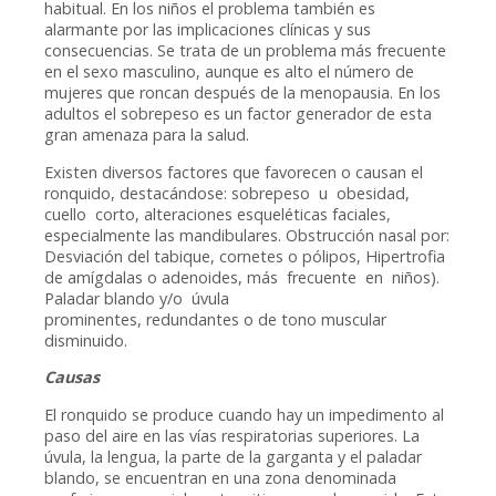
habitual. En los niños el problema también es
alarmante por las implicaciones clínicas y sus
consecuencias. Se trata de un problema más frecuente
en el sexo masculino, aunque es alto el número de
mujeres que roncan después de la menopausia. En los
adultos el sobrepeso es un factor generador de esta
gran amenaza para la salud.
Existen diversos factores que favorecen o causan el
ronquido, destacándose: sobrepeso u obesidad,
cuello corto, alteraciones esqueléticas faciales,
especialmente las mandibulares. Obstrucción nasal por:
Desviación del tabique, cornetes o pólipos, Hipertrofia
de amígdalas o adenoides, más frecuente en niños).
Paladar blando y/o úvula
prominentes, redundantes o de tono muscular
disminuido.
Causas
El ronquido se produce cuando hay un impedimento al
paso del aire en las vías respiratorias superiores. La
úvula, la lengua, la parte de la garganta y el paladar
blando, se encuentran en una zona denominada