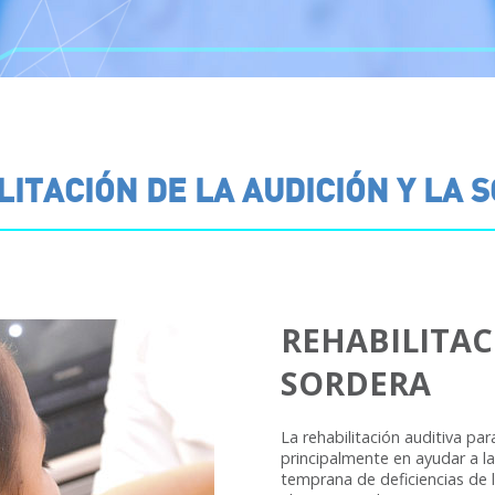
LITACIÓN DE LA AUDICIÓN Y LA 
REHABILITAC
SORDERA
La rehabilitación auditiva pa
principalmente en ayudar a la
temprana de deficiencias de 