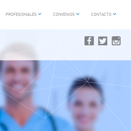
PROFESIONALES
CONVENIOS
CONTACTO
IAL
SCOPIA
RÁNEO, CABEZA, CUELLO Y
IVA
VOZ, HABLA Y LENGUAJE