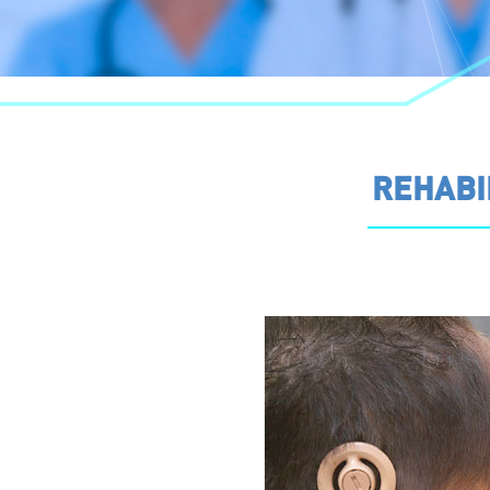
REHABI