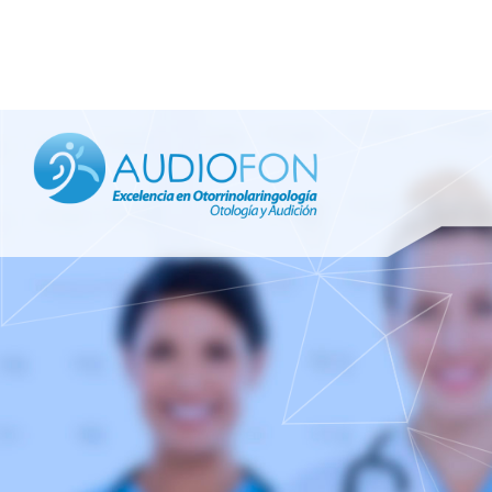
PEDIATRIA
OTOLOGÍA
OTOLOGÍA 
IMPLANTES
LARINGOLO
OTORRINOL