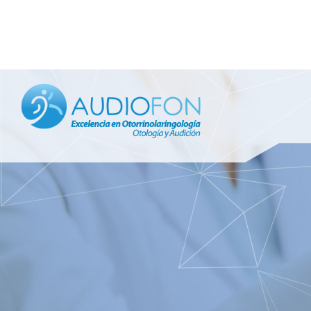
PEDIATRIA
OTOLOGÍA
OTOLOGÍA 
IMPLANTES
LARINGOLO
OTORRINOL