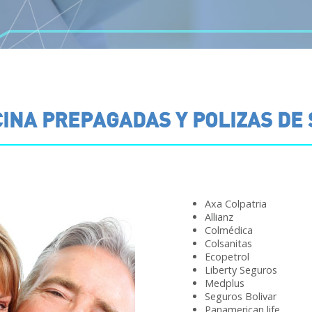
INA PREPAGADAS Y POLIZAS DE
Axa Colpatria
Allianz
Colmédica
Colsanitas
Ecopetrol
Liberty Seguros
Medplus
Seguros Bolivar
Panamerican life