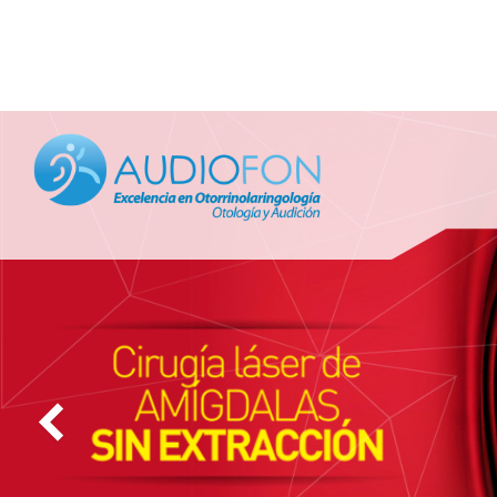
PEDIATRIA
OTOLOGÍA
OTOLOGÍA 
IMPLANTES
LARINGOLO
OTORRINOL