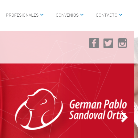
PROFESIONALES
CONVENIOS
CONTACTO
IAL
SCOPIA
RÁNEO, CABEZA, CUELLO Y
IVA
VOZ, HABLA Y LENGUAJE