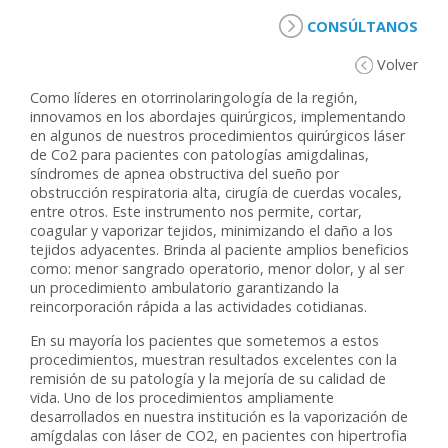
CONSÚLTANOS
Volver
Como líderes en otorrinolaringología de la región,
innovamos en los abordajes quirúrgicos, implementando
en algunos de nuestros procedimientos quirúrgicos láser
de Co2 para pacientes con patologías amigdalinas,
síndromes de apnea obstructiva del sueño por
obstrucción respiratoria alta, cirugía de cuerdas vocales,
entre otros. Este instrumento nos permite, cortar,
coagular y vaporizar tejidos, minimizando el daño a los
tejidos adyacentes. Brinda al paciente amplios beneficios
como: menor sangrado operatorio, menor dolor, y al ser
un procedimiento ambulatorio garantizando la
reincorporación rápida a las actividades cotidianas.
En su mayoría los pacientes que sometemos a estos
procedimientos, muestran resultados excelentes con la
remisión de su patología y la mejoría de su calidad de
vida. Uno de los procedimientos ampliamente
desarrollados en nuestra institución es la vaporización de
amígdalas con láser de CO2, en pacientes con hipertrofia