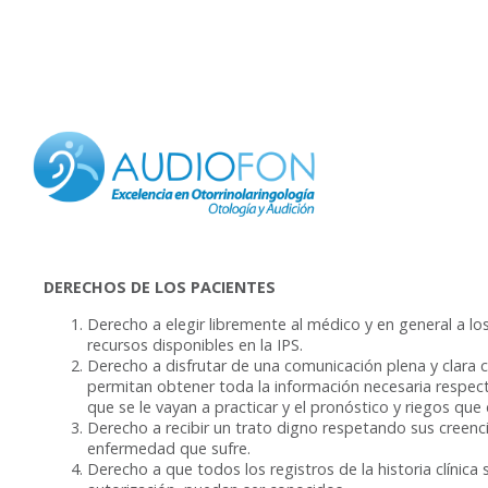
PEDIATRIA
OTOLOGÍA
OTOLOGÍA 
IMPLANTES
LARINGOLO
OTORRINOL
DERECHOS DE LOS PACIENTES
Derecho a elegir libremente al médico y en general a los
recursos disponibles en la IPS.
Derecho a disfrutar de una comunicación plena y clara c
permitan obtener toda la información necesaria respec
que se le vayan a practicar y el pronóstico y riegos que
Derecho a recibir un trato digno respetando sus creenc
enfermedad que sufre.
Derecho a que todos los registros de la historia clínica