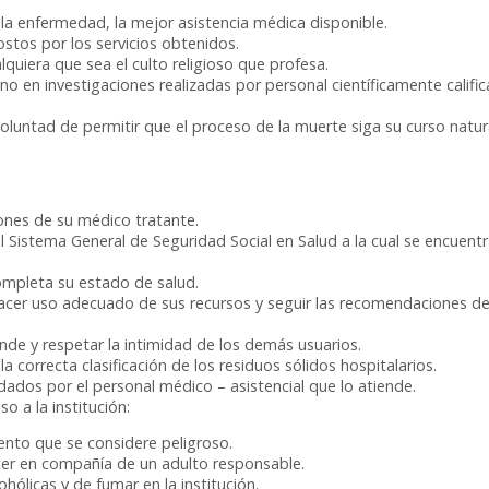
la enfermedad, la mejor asistencia médica disponible.
ostos por los servicios obtenidos.
lquiera que sea el culto religioso que profesa.
no en investigaciones realizadas por personal científicamente califi
oluntad de permitir que el proceso de la muerte siga su curso natura
ones de su médico tratante.
l Sistema General de Seguridad Social en Salud a la cual se encuentra
ompleta su estado de salud.
 hacer uso adecuado de sus recursos y seguir las recomendaciones de
nde y respetar la intimidad de los demás usuarios.
 correcta clasificación de los residuos sólidos hospitalarios.
dos por el personal médico – asistencial que lo atiende.
o a la institución:
ento que se considere peligroso.
er en compañía de un adulto responsable.
hólicas y de fumar en la institución.